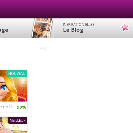
INSPIRATION'ELLES
lage
Le Blog
Pub
NOUVEAU
ge de Détective Nina
99%
MEILLEUR