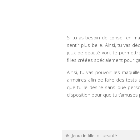
Si tu as besoin de conseil en maqu
sentir plus belle. Ainsi, tu vas 
jeux de beauté vont te permettre
filles créées spécialement pour ça
Ainsi, tu vas pouvoir les maquill
armoires afin de faire des tests
que tu le désire sans que pers
disposition pour que tu t’amuses 
Jeux de fille
»
beauté