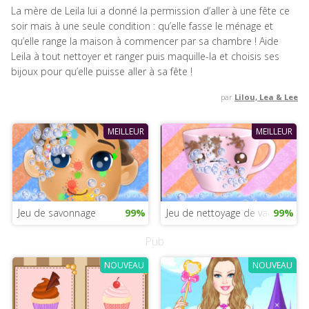
La mère de Leila lui a donné la permission d’aller à une fête ce
soir mais à une seule condition : qu’elle fasse le ménage et
qu’elle range la maison à commencer par sa chambre ! Aide
Leila à tout nettoyer et ranger puis maquille-la et choisis ses
bijoux pour qu’elle puisse aller à sa fête !
par
Lilou, Lea & Lee
MEILLEUR
MEILLEUR
Jeu de savonnage
99%
Jeu de nettoyage de vaisselle
99%
Pub
NOUVEAU
NOUVEAU