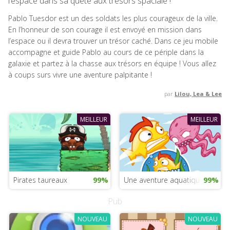
l’espace dans sa quête aux trésors spaciale !
Pablo Tuesdor est un des soldats les plus courageux de la ville.
En l’honneur de son courage il est envoyé en mission dans
l’espace ou il devra trouver un trésor caché. Dans ce jeu mobile
accompagne et guide Pablo au cours de ce périple dans la
galaxie et partez à la chasse aux trésors en équipe ! Vous allez
à coups surs vivre une aventure palpitante !
par
Lilou, Lea & Lee
MEILLEUR
MEILLEUR
Pirates taureaux
99%
Une aventure aquatique
99%
Pub
NOUVEAU
NOUVEAU