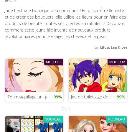
fleurs !
Jade tient une boutique peu commune ! En plus d’être fleuriste
et de créer des bouquets, elle utilise les fleurs pour en faire des
produits de beauté. Toutes ses clientes en raffolent ! Découvre
comment cette jeune fille invente de nouveaux produits
révolutionnaires pour le visage, les cheveux et la peau.
par
Lilou, Lea & Lee
MEILLEUR
MEILLEUR
Ton maquillage unique
99%
Jeu de toilettage de chatons
99%
Pub
NOUVEAU
NOUVEAU