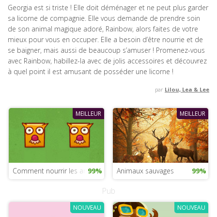
Georgia est si triste ! Elle doit déménager et ne peut plus garder
sa licorne de compagnie. Elle vous demande de prendre soin
de son animal magique adoré, Rainbow, alors faites de votre
mieux pour vous en occuper. Elle a besoin d’être nourrie et de
se baigner, mais aussi de beaucoup s’amuser ! Promenez-vous
avec Rainbow, habillez-la avec de jolis accessoires et découvrez
à quel point il est amusant de posséder une licorne !
par
Lilou, Lea & Lee
MEILLEUR
MEILLEUR
Comment nourrir les animaux
99%
Animaux sauvages
99%
Pub
NOUVEAU
NOUVEAU