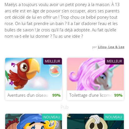
Maëlys a toujours voulu avoir un petit poney à la maison. À 13
ans elle est en âge de pouvoir s’en occuper, alors ses parents
ont décidé de lui en offrir un ! Trop chou ce bébé poney tout
rose. On lui fait prendre un bain ? Il a l’air d’adorer l’eau et les
bulles de savon ! Je crois qu’il l’a déjà adoptée. Au fait qu’elle
nom va-t-elle lui donner ? Tu as une idée ?
par
Lilou, Lea & Lee
MEILLEUR
MEILLEUR
Aventures d’un oiseau
99%
Toilettage d’une licorne magiqu
99%
Pub
NOUVEAU
NOUVEAU