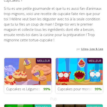
cupcakes ?
Si tu es une petite gourmande et que tu es aussi fan d’animaux
trop mignons, voici une recette de cupcake faite rien que pour
toi ! Hélène veut bien les déguster avec toi à la seule condition
que tu lui files un coup de main ! Dirige-toi vers le premier
magasin et collecte tous les ingrédients dont elle a besoin,
ensuite rends-toi dans la cuisine pour la préparation ! Trop
mignonne cette tortue-cupcake !
par
Lilou, Lea & Lee
MEILLEUR
MEILLEUR
Cupcakes vs Légumes
99%
Cupcakes pour monstres
99%
Pub