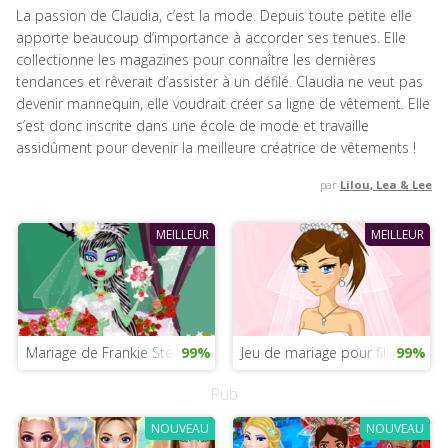
La passion de Claudia, c’est la mode. Depuis toute petite elle
apporte beaucoup d’importance à accorder ses tenues. Elle
collectionne les magazines pour connaître les dernières
tendances et rêverait d’assister à un défilé. Claudia ne veut pas
devenir mannequin, elle voudrait créer sa ligne de vêtement. Elle
s’est donc inscrite dans une école de mode et travaille
assidûment pour devenir la meilleure créatrice de vêtements !
par
Lilou, Lea & Lee
MEILLEUR
MEILLEUR
Mariage de Frankie Stein des Monster High
99%
Jeu de mariage pour fille
99%
Pub
NOUVEAU
NOUVEAU