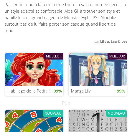
Passer de l’eau à la terre ferme toute la sainte journée nécessite
un style adapté et confortable. Aide Gil à trouver son style et
habille le plus grand nageur de Monster High ! PS : N’oublie
surtout pas de lui faire porter son casque quand il sort de
l’eau...
par
Lilou, Lea & Lee
MEILLEUR
MEILLEUR
Habillage de la Petite Sirène
99%
Manga Lily
99%
Pub
NOUVEAU
NOUVEAU