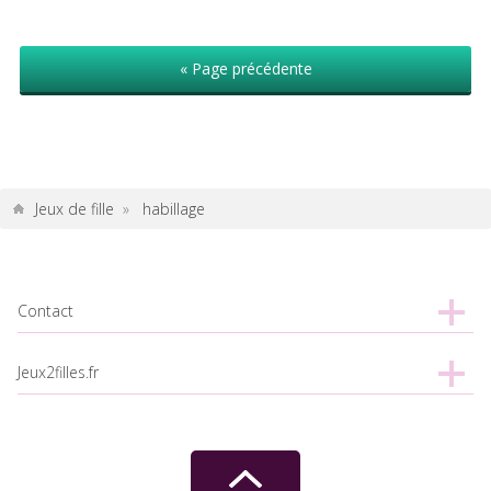
« Page précédente
Jeux de fille
»
habillage
Contact
Jeux2filles.fr