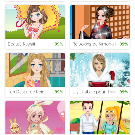
Beauté Kawaii
99%
Relooking de Kimono Japonais
99%
Ton Destin de Reine
99%
Lily s’habille pour l’Hiver
99%