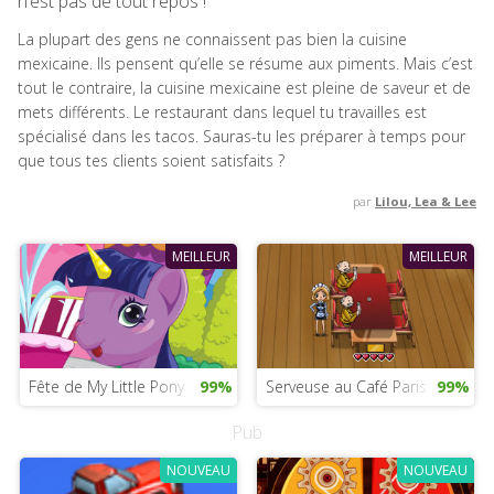
n’est pas de tout repos !
La plupart des gens ne connaissent pas bien la cuisine
mexicaine. Ils pensent qu’elle se résume aux piments. Mais c’est
tout le contraire, la cuisine mexicaine est pleine de saveur et de
mets différents. Le restaurant dans lequel tu travailles est
spécialisé dans les tacos. Sauras-tu les préparer à temps pour
que tous tes clients soient satisfaits ?
par
Lilou, Lea & Lee
MEILLEUR
MEILLEUR
Fête de My Little Pony
99%
Serveuse au Café Paris
99%
Pub
NOUVEAU
NOUVEAU