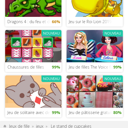
Dragons 4 : du feu et des bêtes
66%
Jeu sur le Roi Lion 2019
NOUVEAU
NOUVEAU
Chaussures de filles
99%
Jeu de filles The Voice fashion
99%
NOUVEAU
NOUVEAU
Jeu de solitaire avec des chatons
99%
Jeu de pâtisserie gratuit
80%
Jeux de fille
»
jeux
»
Le stand de cupcakes