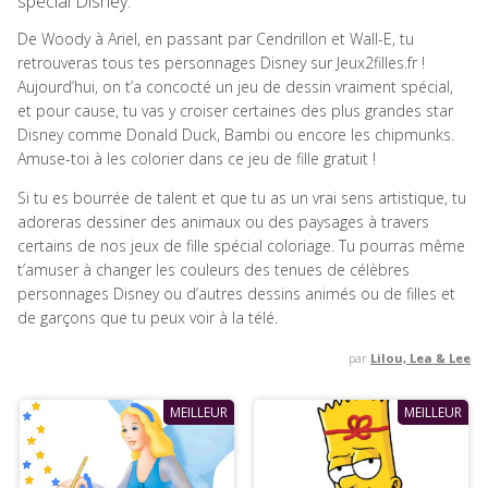
spécial Disney.
De Woody à Ariel, en passant par Cendrillon et Wall-E, tu
retrouveras tous tes personnages Disney sur Jeux2filles.fr !
Aujourd’hui, on t’a concocté un jeu de dessin vraiment spécial,
et pour cause, tu vas y croiser certaines des plus grandes star
Disney comme Donald Duck, Bambi ou encore les chipmunks.
Amuse-toi à les colorier dans ce jeu de fille gratuit !
Si tu es bourrée de talent et que tu as un vrai sens artistique, tu
adoreras dessiner des animaux ou des paysages à travers
certains de nos jeux de fille spécial coloriage. Tu pourras même
t’amuser à changer les couleurs des tenues de célèbres
personnages Disney ou d’autres dessins animés ou de filles et
de garçons que tu peux voir à la télé.
par
Lilou, Lea & Lee
MEILLEUR
MEILLEUR