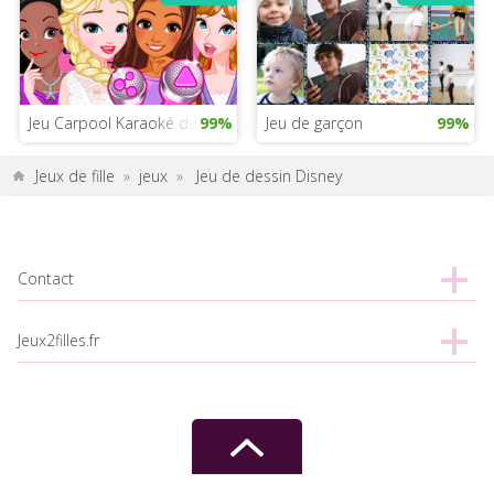
Jeu Carpool Karaoké des princesses
99%
Jeu de garçon
99%
Jeux de fille
»
jeux
»
Jeu de dessin Disney
Contact
Jeux2filles.fr