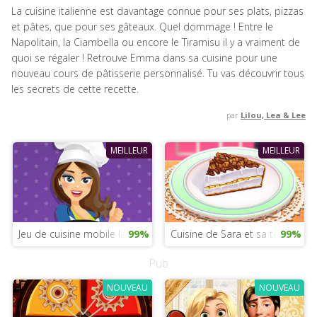
La cuisine italienne est davantage connue pour ses plats, pizzas
et pâtes, que pour ses gâteaux. Quel dommage ! Entre le
Napolitain, la Ciambella ou encore le Tiramisu il y a vraiment de
quoi se régaler ! Retrouve Emma dans sa cuisine pour une
nouveau cours de pâtisserie personnalisé. Tu vas découvrir tous
les secrets de cette recette.
par
Lilou, Lea & Lee
MEILLEUR
MEILLEUR
Jeu de cuisine mobile la Belle et la Bête
99%
Cuisine de Sara et sa tarte à la
99%
Pub
NOUVEAU
NOUVEAU