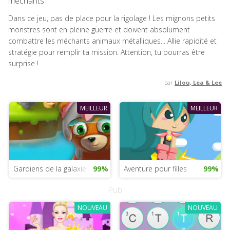
méchants !
Dans ce jeu, pas de place pour la rigolage ! Les mignons petits
monstres sont en pleine guerre et doivent absolument
combattre les méchants animaux métalliques... Allie rapidité et
stratégie pour remplir ta mission. Attention, tu pourras être
surprise !
par
Lilou, Lea & Lee
MEILLEUR
MEILLEUR
Gardiens de la galaxie
99%
Aventure pour filles
99%
Pub
NOUVEAU
NOUVEAU