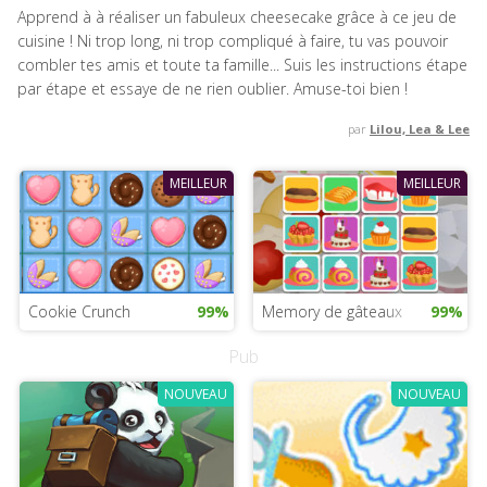
Apprend à à réaliser un fabuleux cheesecake grâce à ce jeu de
cuisine ! Ni trop long, ni trop compliqué à faire, tu vas pouvoir
combler tes amis et toute ta famille... Suis les instructions étape
par étape et essaye de ne rien oublier. Amuse-toi bien !
par
Lilou, Lea & Lee
MEILLEUR
MEILLEUR
Cookie Crunch
99%
Memory de gâteaux
99%
Pub
NOUVEAU
NOUVEAU