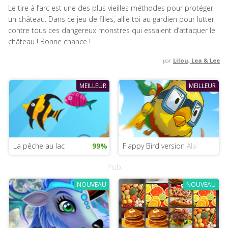
Le tire à l’arc est une des plus vieilles méthodes pour protéger
un château. Dans ce jeu de filles, allie toi au gardien pour lutter
contre tous ces dangereux monstres qui essaient d’attaquer le
château ! Bonne chance !
par
Lilou, Lea & Lee
MEILLEUR
MEILLEUR
La pêche au lac
99%
Flappy Bird version Aladdin
Pub
NOUVEAU
NOUVEAU