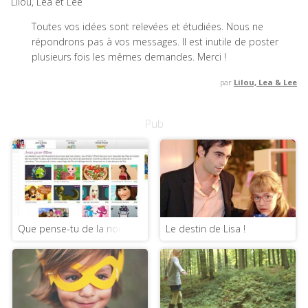
Lilou, Léa et Lee
Toutes vos idées sont relevées et étudiées. Nous ne
répondrons pas à vos messages. Il est inutile de poster
plusieurs fois les mêmes demandes. Merci !
par
Lilou, Lea & Lee
Pub
Que pense-tu de la nouvelle version de Jeux2filles.fr ?
Le destin de Lisa !