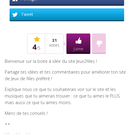
Tweet
31
4
votes
/
5
J'aime
Bienvenue sur la boite à idée du site Jeux2filles !
Partage tes idées et tes commentaires pour améliorer ton site
de Jeux de filles préféré !
Explique nous ce que tu souhaiterais voir sur le site et les
musiques que tu aimerais trouver : ce que tu aimes le PLUS
mais aussi ce que tu aimes moins.
Merci de tes conseils !
++