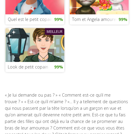
Quel est le petit copain idéal ?
99%
Tom et Angela amoureux
99%
MEILLEUR
Look de petit copain
99%
« Je lui demande ou pas ? » « Comment est-ce qu’il me
trouve ? » « Est-ce qu’il m’aime ? »… Il y a tellement de questions
qui nous passent par la tête lorsqu’on a un garçon en vue et
qu’on aimerait qu’il devienne notre petit ami. Est-ce que tu fais
partie des filles qui ont déjà eu la chance de se promener au
bras de leur amoureux ? Comment est-ce que vous vous êtes